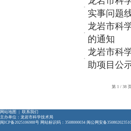
龙岩市科
实事问题
龙岩市科学
的通知
龙岩市科学
助项目公
第 1 / 3
网站地图
|
联系我们
主办单位：龙岩市科学技术局
闽ICP备2025106988号
网站标识码：3508000034
闽公网安备35080202351