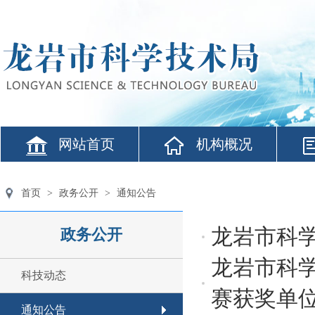
网站首页
机构概况
首页
>
政务公开
>
通知公告
龙岩市科
政务公开
龙岩市科
科技动态
赛获奖单
通知公告