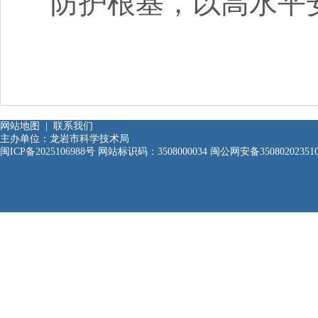
防护根基，以高水平
网站地图
|
联系我们
主办单位：龙岩市科学技术局
闽ICP备2025106988号
网站标识码：3508000034
闽公网安备35080202351