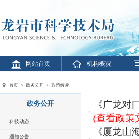
网站首页
机构概况
首页
>
政务公开
>
政策解读
《广龙对
政务公开
(查看政策
科技动态
《厦龙山
通知公告