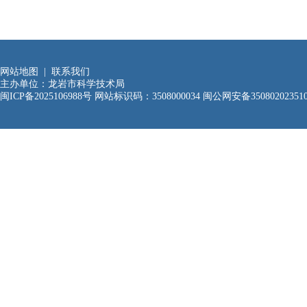
网站地图
|
联系我们
主办单位：龙岩市科学技术局
闽ICP备2025106988号
网站标识码：3508000034
闽公网安备35080202351