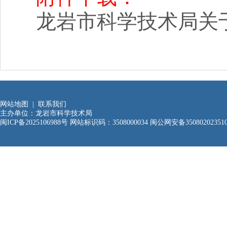
龙岩市科学技术局关于
网站地图
|
联系我们
主办单位：龙岩市科学技术局
闽ICP备2025106988号
网站标识码：3508000034
闽公网安备35080202351