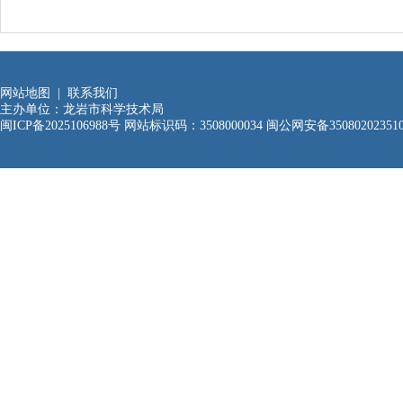
网站地图
|
联系我们
主办单位：龙岩市科学技术局
闽ICP备2025106988号
网站标识码：3508000034
闽公网安备35080202351