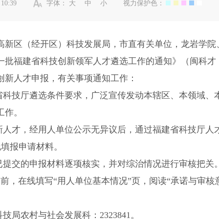
10:39
字体：
大
中
小
视力保护色：
新区（经开区）科技发展局，市直有关单位，龙岩学院
福建省科技创新领军人才遴选工作的通知》（闽科才〔2
创新人才申报，有关事项通知工作：
科技厅遴选条件要求，广泛宣传发动本辖区、本领域、
工作。
人才，经用人单位公示无异议后，通过福建省科技厅人
rcps）在线填报申请材料。
提交的申报材料逐项核实，并对综治情况进行审核把关
日前，在线填写“用人单位基本情况”页，阅读“承诺与审核
局农村与社会发展科：2323841。