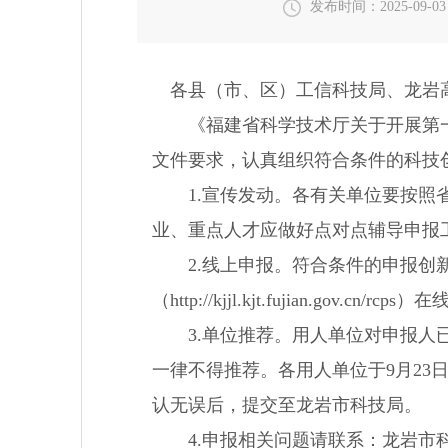
发布时间：2025-09-03 
各县（市、区）工信科技局、龙岩高
《福建省科学技术厅关于开展第一批
文件要求，认真组织符合条件的科技
1.宣传发动。各有关单位要按照省
业、重点人才应做好点对点辅导申报
2.线上申报。符合条件的申报创新
（http://kjjl.kjt.fujian.gov.cn/
3.单位推荐。用人单位对申报人已
一律不得推荐。各用人单位于9月23
认无误后，提交至龙岩市科技局。
4.申报相关问题请联系：龙岩市科技