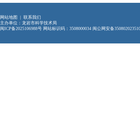
网站地图
|
联系我们
主办单位：龙岩市科学技术局
闽ICP备2025106988号
网站标识码：3508000034
闽公网安备35080202351