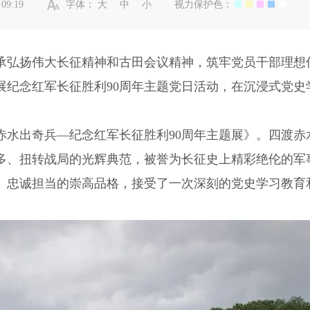
09:19
字体：
大
中
小
视力保护色：
弘扬伟大长征精神和古田会议精神，筑牢党员干部理想
展纪念红军长征胜利90周年主题党日活动，在沉浸式党史
出奇兵—纪念红军长征胜利90周年主题展》。四渡赤
多、扭转战局的光辉典范，被誉为长征史上精彩绝伦的军
险、忠诚担当的崇高品格，接受了一次深刻的党史学习