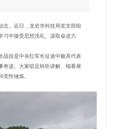
信念。近日，龙岩市科技局党支部组
学习中接受思想洗礼、汲取奋进力
水战役是中央红军长征途中极具代表
事奇迹。大家驻足聆听讲解、细看展
教育和党性锤炼。