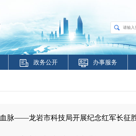
政务公开
办事服务
色血脉——龙岩市科技局开展纪念红军长征胜