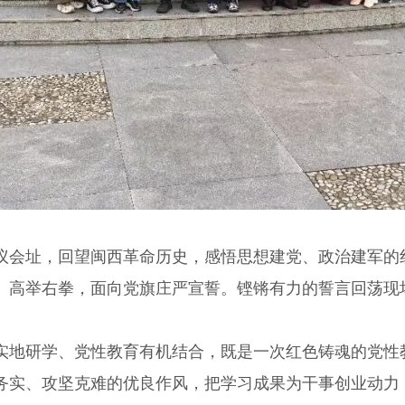
址，回望闽西革命历史，感悟思想建党、政治建军的红
、高举右拳，面向党旗庄严宣誓。铿锵有力的誓言回荡现
地研学、党性教育有机结合，既是一次红色铸魂的党性
务实、攻坚克难的优良作风，把学习成果为干事创业动力