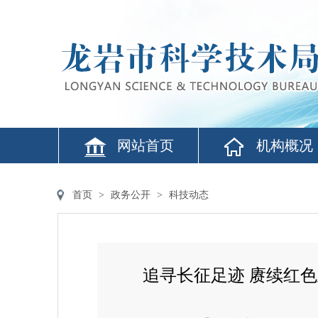
网站首页
机构概况
首页
>
政务公开
>
科技动态
追寻长征足迹 赓续红