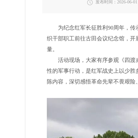
发布时间：2026-06-01 
为纪念红军长征胜利90周年，传承
织干部职工前往古田会议纪念馆，开
量。
活动现场，大家有序参观《四渡赤水
性的军事行动，是红军战史上以少胜
陈内容，深切感悟革命先辈不畏艰