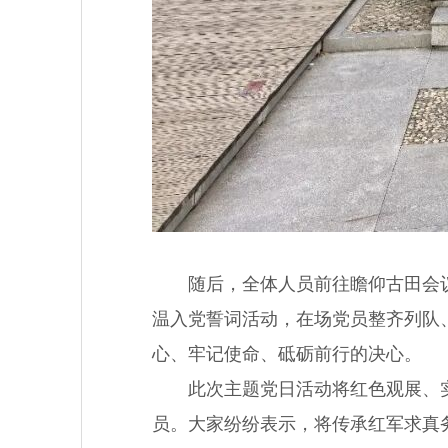
随后，全体人员前往瞻仰古田会议会
温入党誓词活动，在场党员整齐列队
心、牢记使命、砥砺前行的决心。
此次主题党日活动将红色观展、实
员。大家纷纷表示，将传承红军求真