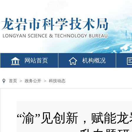
网站首页
机构概况
首页
>
政务公开
>
科技动态
“渝”见创新，赋能