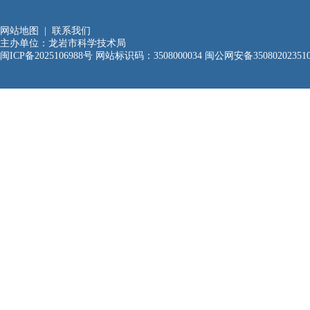
网站地图
|
联系我们
主办单位：龙岩市科学技术局
闽ICP备2025106988号
网站标识码：3508000034
闽公网安备35080202351