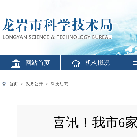
网站首页
机构概况
首页
>
政务公开
>
科技动态
喜讯！我市6