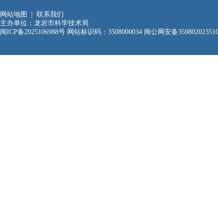
网站地图
|
联系我们
主办单位：龙岩市科学技术局
闽ICP备2025106988号
网站标识码：3508000034
闽公网安备35080202351