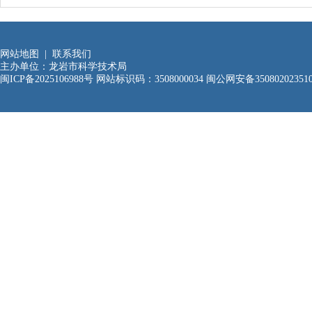
网站地图
|
联系我们
主办单位：龙岩市科学技术局
闽ICP备2025106988号
网站标识码：3508000034
闽公网安备35080202351