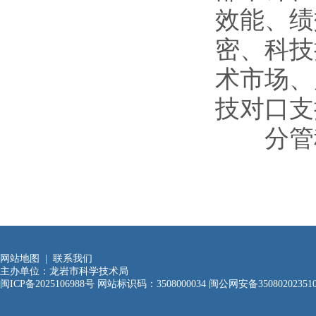
效能、绩
密、科技
术市场、
技对口支
分管科室
网站地图
|
联系我们
主办单位：龙岩市科学技术局
闽ICP备2025106988号
网站标识码：3508000034
闽公网安备35080202351