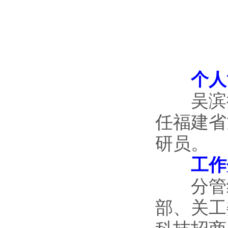
个人
吴滨德,
任福建省
研员。
工作
分管组
部、关工