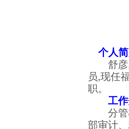
个人简
舒彦,男
员,现任
职。
工作
分管机
部审计、