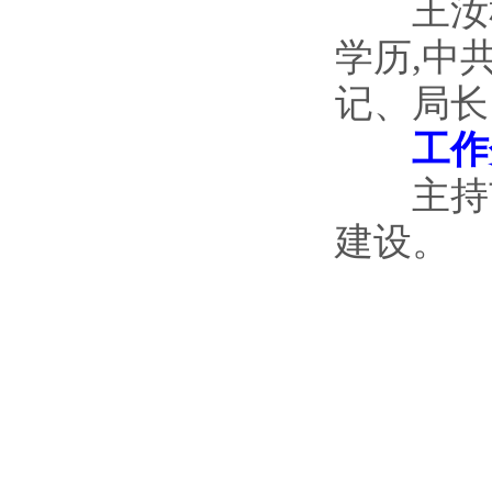
王汝彬,
学历,中
记、局长
工作
主持市
建设。