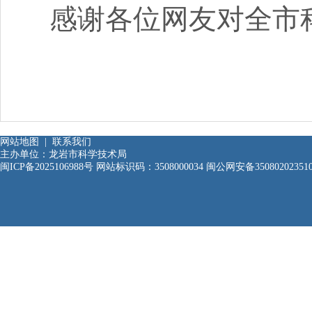
感谢各位网友对全市
网站地图
|
联系我们
主办单位：龙岩市科学技术局
闽ICP备2025106988号
网站标识码：3508000034
闽公网安备35080202351