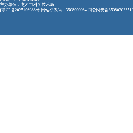
主办单位：龙岩市科学技术局
闽ICP备2025106988号
网站标识码：3508000034
闽公网安备35080202351