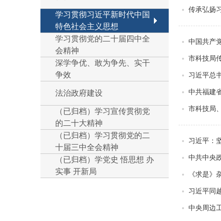
传承弘扬习
学习贯彻习近平新时代中国
特色社会主义思想
学习贯彻党的二十届四中全
中国共产
会精神
市科技局
深学争优、敢为争先、实干
争效
习近平总
中共福建
法治政府建设
市科技局
（已归档）学习宣传贯彻党
的二十大精神
（已归档）学习贯彻党的二
习近平：
十届三中全会精神
中共中央
（已归档）学党史 悟思想 办
实事 开新局
《求是》
习近平同
中央周边