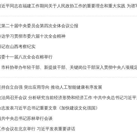
近平同志在福建工作期间关于人民政协工作的重要理念和重大实践 为谱写中
党第二十届中央委员会第四次全体会议公报
传达学习贯彻市委六届十次全会精神
书记在山西考察纪实
省委十一届八次全会在榕举行
、市科协举办年轻干部、新提拔干部、关键岗位干部深入贯彻中央八项规定精
坚持自立自强 突出应用导向 推动人工智能健康有序发展
政治局召开会议 分析研究当前经济形势和经济工作 中共中央总书记习近平
杂志发表习近平总书记重要文章《加快建设文化强国》
越共中央总书记苏林举行会谈
工作会议在北京举行 习近平发表重要讲话