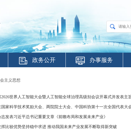
政务公开
办事服务
会主义思想
席2026世界人工智能大会暨人工智能全球治理高级别会议开幕式并发表主
在国家科学技术奖励大会、两院院士大会、中国科协第十一次全国代表大
杂志发表习近平总书记重要文章《前瞻布局和发展未来产业》
发挥比较优势坚持稳中求进 推动我国未来产业发展不断取得新突破