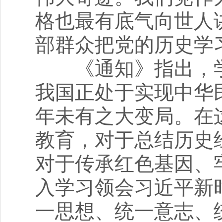
格也最有底气向世人
部群众把党的历史学
《通知》指出，学
我国正处于实现中华
年未有之大变局。在
教育，对于总结历史
对于传承红色基因、
入学习领会习近平新
一思想、统一意志、