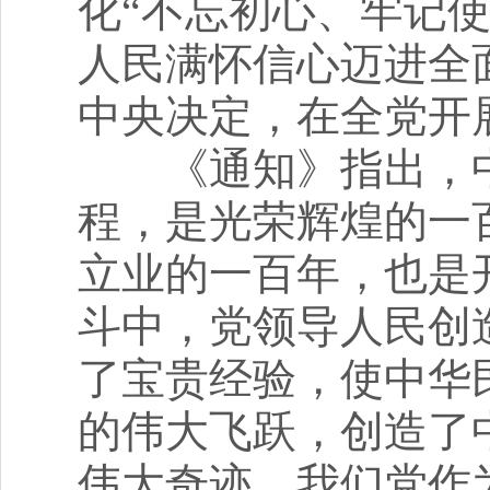
化“不忘初心、牢记
人民满怀信心迈进全
中央决定，在全党开
《通知》指出，中
程，是光荣辉煌的一
立业的一百年，也是
斗中，党领导人民创
了宝贵经验，使中华
的伟大飞跃，创造了
伟大奇迹。我们党作